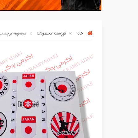
خانه
فهرست محصولات
مجموعه برچسب های 
بسته ها سرموقع
(بدون‌تاخیر)
ارسال میگر