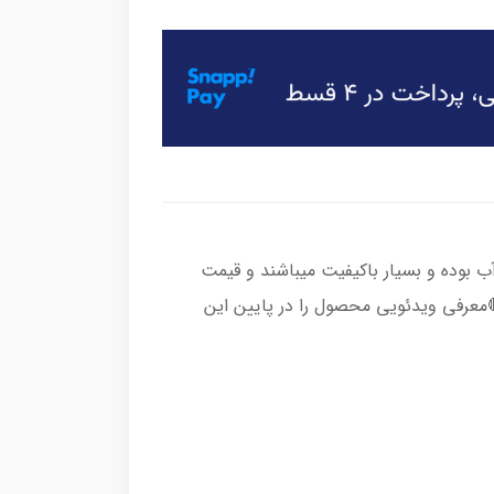
 بوده و بسیار باکیفیت میباشند و قیمت
9 عددی میباشد 🔴معرفی ویدئویی محصول را در پایین این