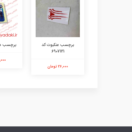
رچسب لنگر کد
برچسب عنکبوت کد
برچسب دختر 35
6907121
۱۰۷۳۱۴۸۰۵
21,000 ت
26,000 تومان
26,000 تومان