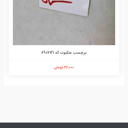
برچسب عنکبوت کد 6907121
26,000 تومان