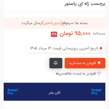
برچسب ژله ای پاستور
خریدتو به
5میلیون
برسون،ارسالت‌رایگانه
95,000
تومان
107,000
12%
تاریخ آخرین بروزرسانی قیمت
14 مرداد 1405
افزودن به سبدخرید
افزودن به لیست علاقمندی‌ها