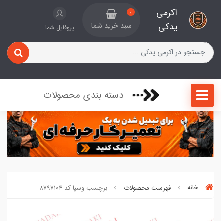
اکرمی
0
یدکی
سبد خرید شما
پروفایل شما
دسته بندی محصولات
خانه
فهرست محصولات
برچسب وسپا کد ۸۷۹۷۱۰۴