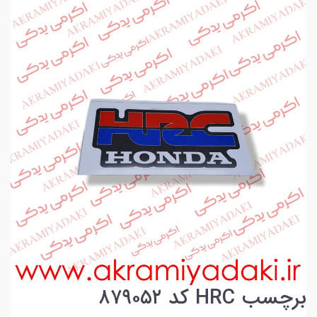
برچسب HRC کد ۸۷۹۰۵۲