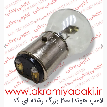
لامپ هوندا 200 بزرگ رشته ای کد