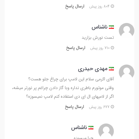
ارسال پاسخ
804 روز پیش
ناشناس
تست نورش بزارید
ارسال پاسخ
710 روز پیش
مهدی حیدری
آقای اکرمی سلام این لامپ برای چراغ جلو هست؟
وقتی موتورم باطری نداره وبا گاز دادن چراغم پر نورتر میشه،
اگر از لامپهای ال ای دی استفاده کنم لامپ نمیسوزه؟
ارسال پاسخ
677 روز پیش
ناشناس
چرا میسوزه