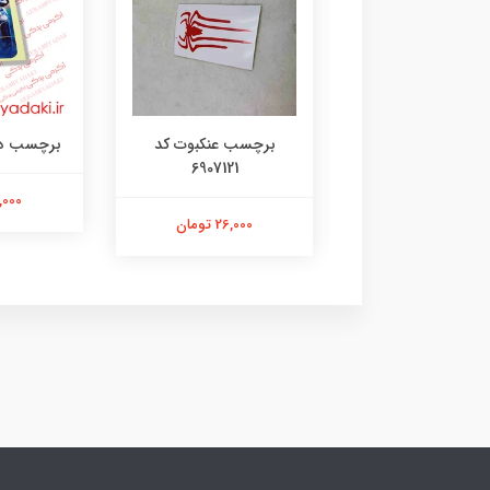
رچسب لنگر کد
برچسب عنکبوت کد
برچسب دختر 35
6907121
۱۰۷۳۱۴۸۰۵
21,000 ت
26,000 تومان
26,000 تومان