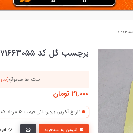
برچسب گل کد ۷۱۶۶۳۰۵۵
ن
بسته ها سرموقع
(بدون
21,000
تومان
تاریخ آخرین بروزرسانی قیمت
16 مرداد 1405
افزودن به سبدخرید
افزودن به لیست علاقمندی‌ها