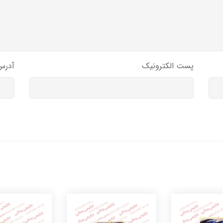
پست الکترونیک
آدرس