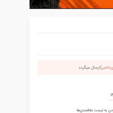
‌تاخیر)
ارسال میگردد
خر