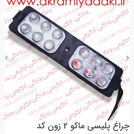
چراغ پلیسی ماکو 2 زون کد