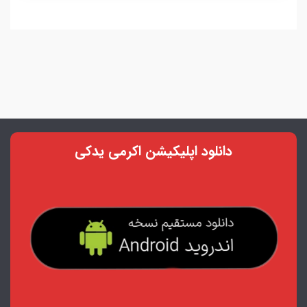
دانلود اپلیکیشن اکرمی یدکی