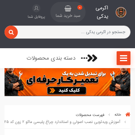
اکرمی
0
یدکی
سبد خرید شما
پروفایل شما
دسته بندی محصولات
خانه
فهرست محصولات
آموزش ویدئویی نصب اصولی و استاندارد چراغ پلیسی ماکو 2 زون کد 409425