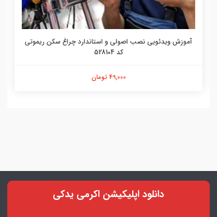
آموزش ویدئویی نصب اصولی و استاندارد چراغ سکن ریموتی
کد 528104
49,000 تومان
دانلود اپلیکیشن اکرمی یدکی