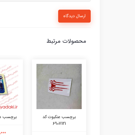
ارسال دیدگاه
محصولات مرتبط
رچسب لنگر کد
برچسب عنکبوت کد
برچسب دختر 35
6907121
۱۰۷۳۱۴۸۰۵
21,000 ت