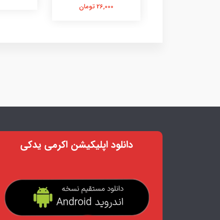
26,000 تومان
26,000 تومان
دانلود اپلیکیشن اکرمی یدکی