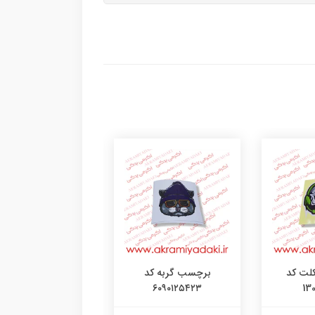
لت کد
برچسب گربه کد
برچسب دختر کد
۰۹۰۹۰۹۱۲
۶۰۹۰۱۲۵۴۲۳
13