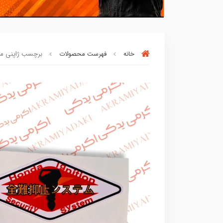
خانه
فهرست محصولات
برچسب ژاپنی مثلثی ک
بسته ها سرموقع
(بدون‌تاخیر)
ارسا