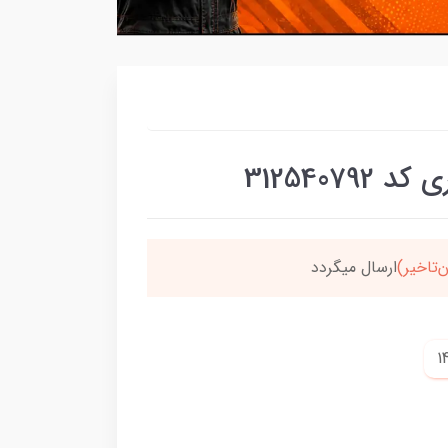
سون،ارسالت‌رایگانه