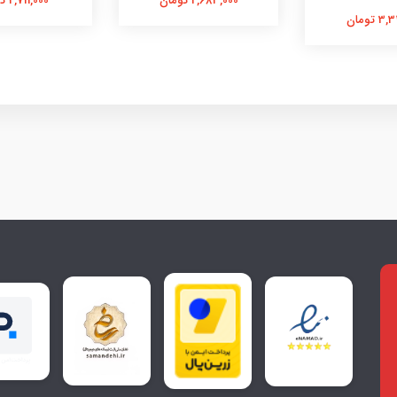
2,683,000 تومان
2,711,000 تومان
 تومان