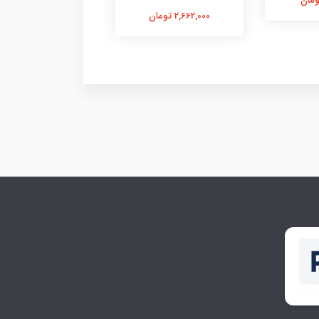
2,662,000 تومان
3,050,000 تومان