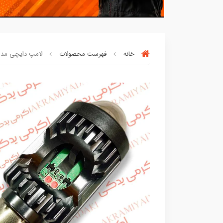
خانه
فهرست محصولات
لامپ دایچی مدل ه
بسته ها سرموقع
(بدون‌تاخیر)
ارسال میگر