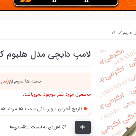
لیوم کد 041
لامپ دایچی مدل هلیوم کد 1
دد
خریدتو به
5میلیون
بر
محصول مورد نظر موجود نمی‌باشد.
تاریخ آخرین بروزرسانی قیمت
15 مرداد 1405
افزودن به لیست علاقمندی‌ها