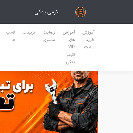
اکرمی یدکی
آموزش
آموزش
رضایت
تزیینات
لامپ
خرید از
های
مشتری
ها
سایت
VIP
اکرمی
یدکی