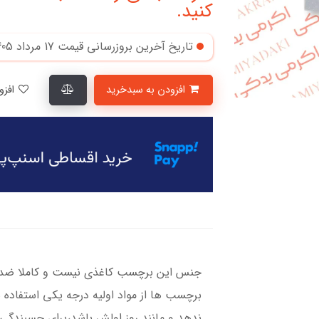
کنید.
تاریخ آخرین بروزرسانی قیمت
17 مرداد 1405
افزودن به سبدخرید
افزودن به لیست علاقمندی‌ها
جنس این برچسب کاغذی نیست و کاملا ضد آ
برچسب ها از مواد اولیه درجه یکی استفاده 
ندهد و مانند روز اولش باشد،برای چسبندگی ب