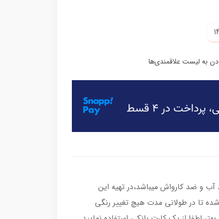
ب و ضد کارواش میباشد،در تهیه این
شده تا در طولانی مدت هیچ تغییر رنگی
هتر لطفا از یک کارت بانکی استفاده نمایید