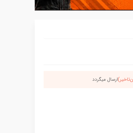
سون،ارسالت‌رایگانه