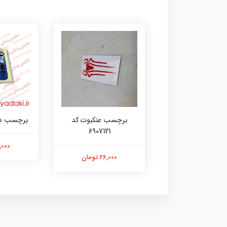
رچسب لنگر کد
برچسب عنکبوت کد
برچسب دختر 35
6907121
۱۰۷۳۱۴۸۰۵
21,000 ت
26,000 تومان
26,000 تومان