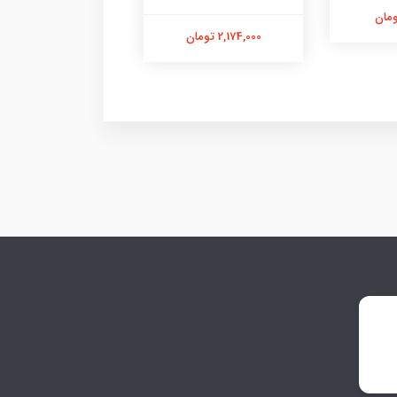
177,000 تومان
2,174,000 تومان