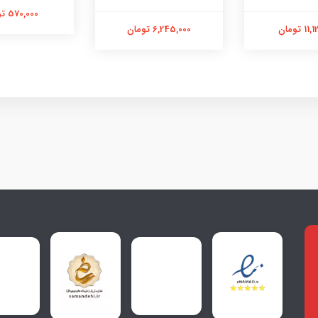
570,000 تومان
 تومان
6,245,000 تومان