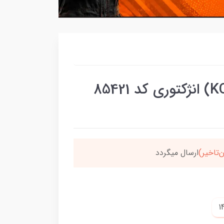
‌تاخیر)
ارسال میگردد
خر