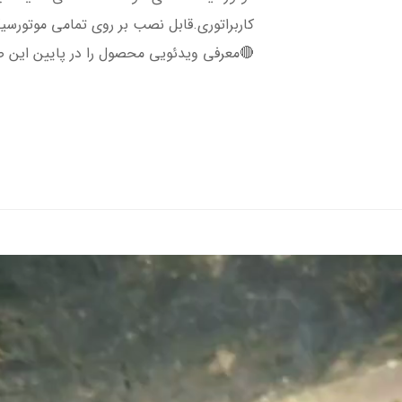
🔴معرفی ویدئویی محصول را در پایین این ص