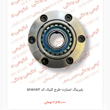
بلبرینگ استارت طرح کلیک کد 5858512
2,896,000 تومان