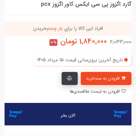
گارد اگزوز پی سی ایکس کاور اگزوز pcx
افراد‌ این کالا را برای
بار چندم‌
خریدن
1,840,000
تومان
2,033,000
10%
تاریخ آخرین بروزرسانی قیمت
15 مرداد 1405
افزودن به سبدخرید
افزودن به لیست علاقمندی‌ها