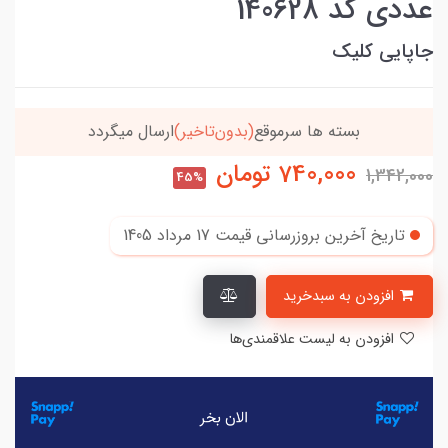
عددی کد 140628
جاپایی کلیک
بسته ها سرموقع
(بدون‌تاخیر)
ارسال میگردد
740,000
تومان
1,342,000
45%
تاریخ آخرین بروزرسانی قیمت
17 مرداد 1405
افزودن به سبدخرید
افزودن به لیست علاقمندی‌ها