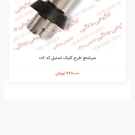
سرشمع طرح کلیک استیل کد 006
446,000 تومان