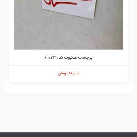
برچسب عنکبوت کد 6907121
26,000 تومان