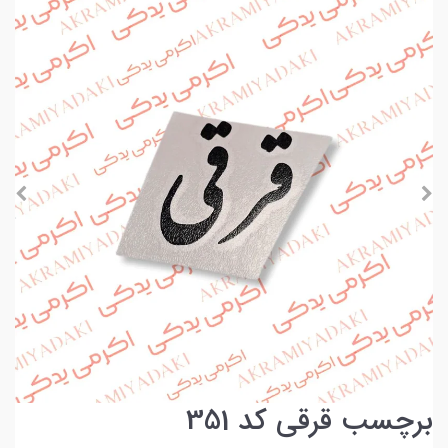
برچسب قرقی کد 351