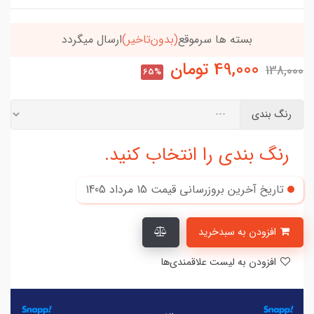
خریدتو به
5میلیون
برسون،ارسالت‌رایگانه
49,000
تومان
138,000
65%
رنگ بندی
رنگ بندی را انتخاب کنید.
تاریخ آخرین بروزرسانی قیمت
15 مرداد 1405
افزودن به سبدخرید
افزودن به لیست علاقمندی‌ها