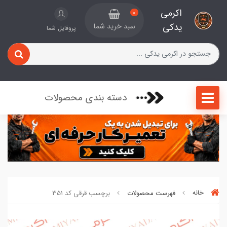
اکرمی
0
یدکی
سبد خرید شما
پروفایل شما
دسته بندی محصولات
خانه
فهرست محصولات
برچسب قرقی کد 351