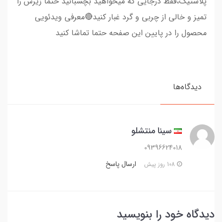
پلاستیک،فقط درجایی که میخواهید بچسبانید حتما زیرش را
تمیز و خالی از چربی و گرد غبار کنید🔴معرفی ویدئویی
محصول را در پایین این صفحه حتما تماشا کنید
دیدگاه‌ها
سینا منتشلو
09396624018
ارسال پاسخ
108 روز پیش
دیدگاه خود را بنویسید