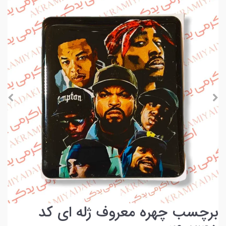
برچسب چهره معروف ژله ای کد