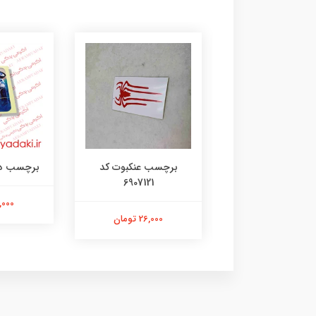
رچسب لنگر کد
برچسب عنکبوت کد
برچسب دختر 35
6907121
۱۰۷۳۱۴۸۰۵
21,000 ت
26,000 تومان
26,000 تومان