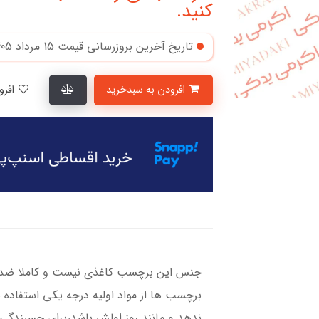
کنید.
تاریخ آخرین بروزرسانی قیمت
15 مرداد 1405
افزودن به سبدخرید
افزودن به لیست علاقمندی‌ها
جنس این برچسب کاغذی نیست و کاملا ضد آ
برچسب ها از مواد اولیه درجه یکی استفاده 
ندهد و مانند روز اولش باشد،برای چسبندگی ب