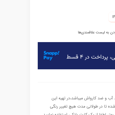
ب و ضد کارواش میباشد،در تهیه این
شده تا در طولانی مدت هیچ تغییر رنگی
هتر لطفا از یک کارت بانکی استفاده نمایید