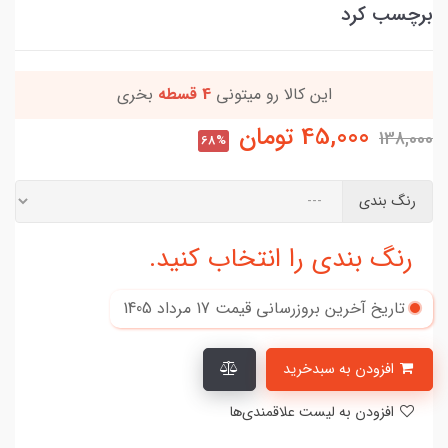
برچسب کرد
این کالا رو میتونی
4 قسطه
بخری
45,000
تومان
138,000
68%
رنگ بندی
رنگ بندی را انتخاب کنید.
تاریخ آخرین بروزرسانی قیمت
17 مرداد 1405
افزودن به سبدخرید
افزودن به لیست علاقمندی‌ها