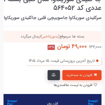
عددی کد 564052
سرکلیدی سوریکاوا جاسوییچی قلبی جاکلیدی سوریکاوا
بسته ها سرموقع
(بدون‌تاخیر)
ارسال میگردد
49,000
تومان
132,000
63%
تاریخ آخرین بروزرسانی قیمت
15 مرداد 1405
افزودن به سبدخرید
افزودن به لیست علاقمندی‌ها