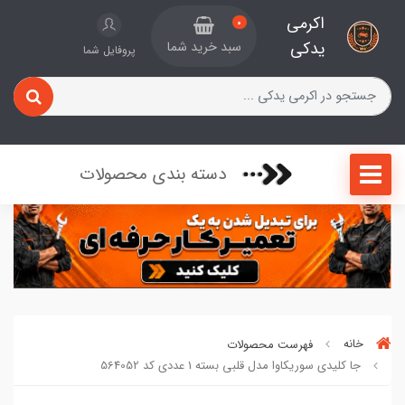
اکرمی
0
یدکی
سبد خرید شما
پروفایل شما
دسته بندی محصولات
خانه
فهرست محصولات
جا کلیدی سوریکاوا مدل قلبی بسته 1 عددی کد 564052