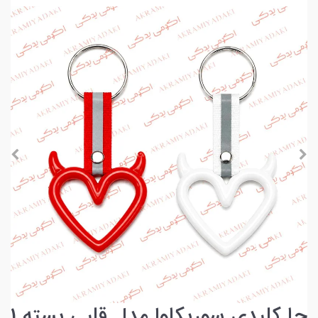
جا کلیدی سوریکاوا مدل قلبی بسته 1