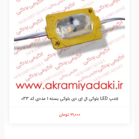
لامپ LED بلوکی ال ای دی بلوکی بسته 1 عددی کد 033
99,000 تومان