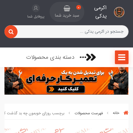
اکرمی
0
یدکی
سبد خرید شما
پروفایل شما
دسته بندی محصولات
خانه
فهرست محصولات
برچسب روزای خوبمون چه بد گذشت کد 380