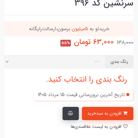
سرنشین کد 396
سون،ارسالت‌رایگانه
این کالا رو میتونی
4 قسطه
63,000
تومان
138,000
55%
رنگ بندی
رنگ بندی را انتخاب کنید.
تاریخ آخرین بروزرسانی قیمت
15 مرداد 1405
افزودن به سبدخرید
افزودن به لیست علاقمندی‌ها