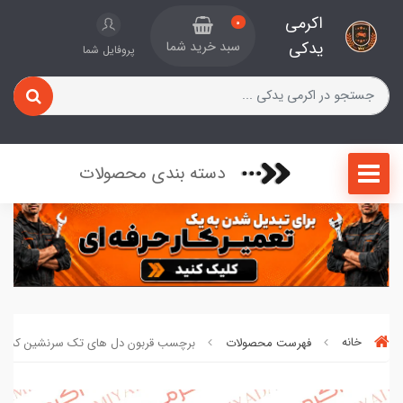
اکرمی
0
یدکی
سبد خرید شما
پروفایل شما
دسته بندی محصولات
خانه
فهرست محصولات
برچسب قربون دل های تک سرنشین کد 396