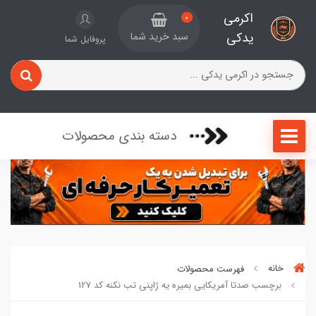
اکرمی
0
یدکی
سبد خرید شما
پروفایل شما
دسته بندی محصولات
خانه
فهرست محصولات
برچسب صدتا آمریکایی بمیره یه ژاپنی تب نکنه کد 127