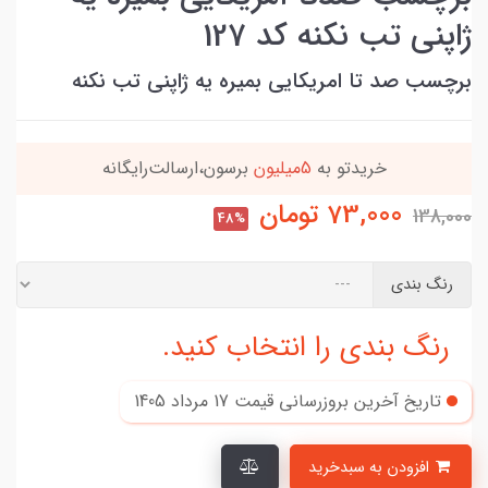
ژاپنی تب نکنه کد 127
برچسب صد تا امریکایی بمیره یه ژاپنی تب نکنه
این کالا رو میتونی
4 قسطه
بخری
73,000
تومان
138,000
48%
رنگ بندی
رنگ بندی را انتخاب کنید.
تاریخ آخرین بروزرسانی قیمت
17 مرداد 1405
افزودن به سبدخرید