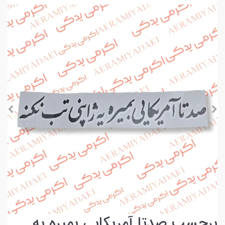
برچسب صدتا آمریکایی بمیره یه