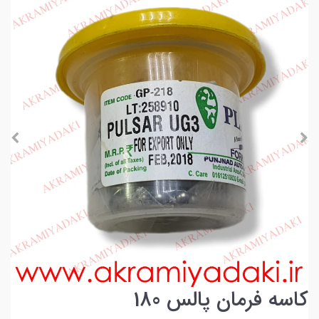
کاسه فرمان پالس 180