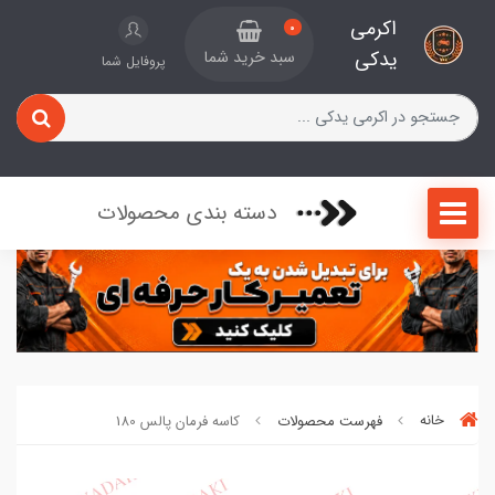
اکرمی
0
یدکی
سبد خرید شما
پروفایل شما
دسته بندی محصولات
خانه
فهرست محصولات
کاسه فرمان پالس 180