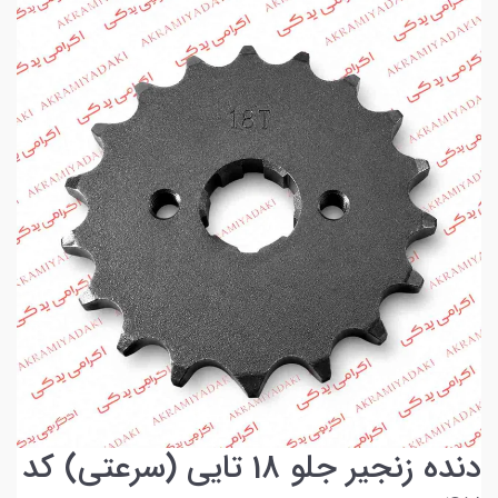
دنده زنجیر جلو 18 تایی (سرعتی) کد