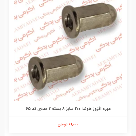
مهره اگزوز هوندا 200 سایز 8 بسته 2 عددی کد 65
61,000 تومان