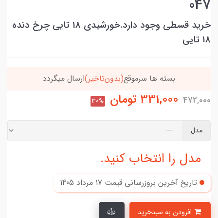
047
خرید قسطی وجود دارد.خورشیدی 18 تایی چرخ دنده
18 تایی
بسته ها سرموقع
(بدون‌تاخیر)
ارسال میگردد
331,000
تومان
472,000
30%
مدل
مدل را انتخاب کنید.
تاریخ آخرین بروزرسانی قیمت
17 مرداد 1405
افزودن به سبدخرید