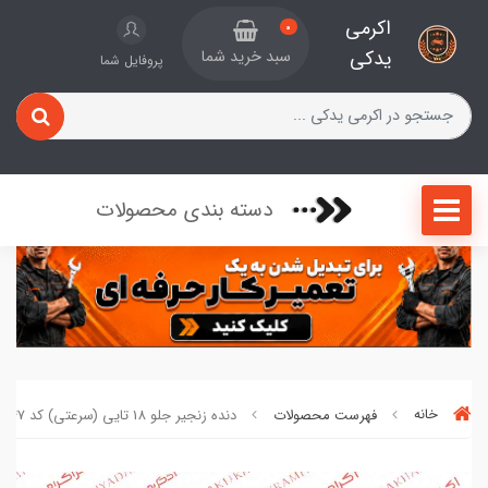
اکرمی
0
یدکی
سبد خرید شما
پروفایل شما
دسته بندی محصولات
خانه
فهرست محصولات
دنده زنجیر جلو 18 تایی (سرعتی) کد 047