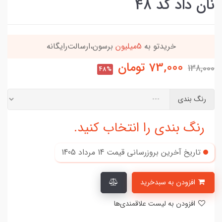
نان داد کد 48
خریدتو به
5میلیون
برسون،ارسالت‌رایگانه
73,000
تومان
138,000
48%
رنگ بندی
رنگ بندی را انتخاب کنید.
تاریخ آخرین بروزرسانی قیمت
14 مرداد 1405
افزودن به سبدخرید
افزودن به لیست علاقمندی‌ها