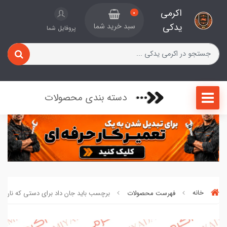
اکرمی
0
یدکی
سبد خرید شما
پروفایل شما
دسته بندی محصولات
خانه
فهرست محصولات
برچسب باید جان داد برای دستی که نان داد 