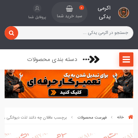
اکرمی
0
یدکی
سبد خرید شما
پروفایل شما
دسته بندی محصولات
خانه
فهرست محصولات
برچسب عاقلان چه دانند لذت دیوانگی را کد 