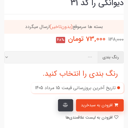
دیوانگی را کد 31
خریدتو به
5میلیون
برسون،ارسالت‌رایگانه
73,000
تومان
138,000
48%
رنگ بندی
رنگ بندی را انتخاب کنید.
تاریخ آخرین بروزرسانی قیمت
15 مرداد 1405
افزودن به سبدخرید
افزودن به لیست علاقمندی‌ها