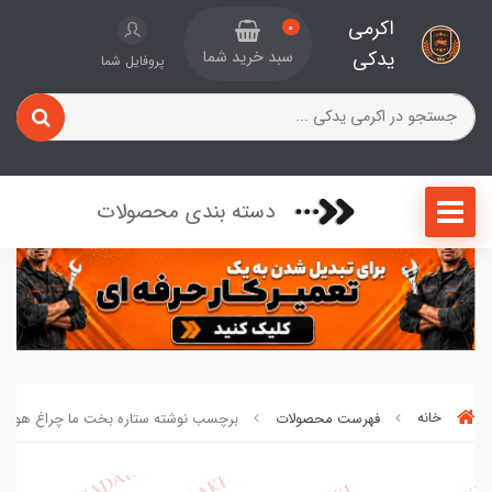
اکرمی
0
یدکی
سبد خرید شما
پروفایل شما
دسته بندی محصولات
خانه
فهرست محصولات
برچسب نوشته ستاره بخت ما چراغ هواپیما 