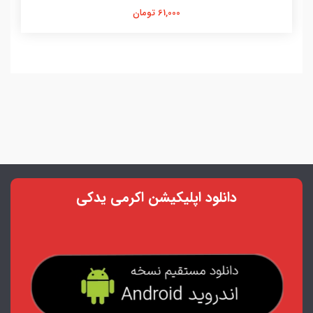
61,000 تومان
دانلود اپلیکیشن اکرمی یدکی