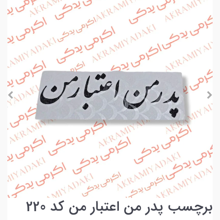
برچسب پدر من اعتبار من کد 220