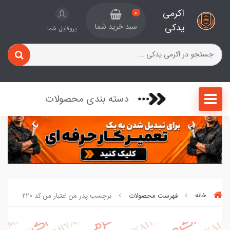
اکرمی
0
یدکی
سبد خرید شما
پروفایل شما
دسته بندی محصولات
خانه
فهرست محصولات
برچسب پدر من اعتبار من کد 220