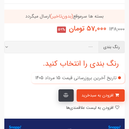
خریدتو به
5میلیون
برسون،ارسالت‌رایگانه
57,000
تومان
138,000
59%
رنگ بندی
رنگ بندی را انتخاب کنید.
تاریخ آخرین بروزرسانی قیمت
15 مرداد 1405
افزودن به سبدخرید
افزودن به لیست علاقمندی‌ها