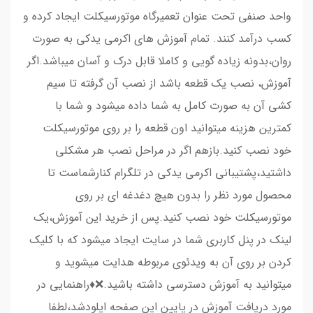
واحد صنفی تحت عنوان تعمیرگاه موتورسیکلت ایجاد کرده و
کسب درآمد کنند. تمام آموزش های اکرمی یدکی به صورت
روان،بدونه زیاده گویی و کاملا قابل درک و آسان میباشد.اگر
آموزش، نصب یک قطعه باشد از نصب آن گرفته تا سیم
کشی آن به صورت کامل به شما داده میشود و شما با
کمترین هزینه میتوانید اون قطعه را بر روی موتورسیکلت
خود نصب کنید.بازهم اگر در مراحل نصب هر مشکلی
داشتید،پشتیبانی اکرمی یدکی در تلگرام کنارشماست تا
محصول مورد نظر را بدون هیچ دغدغه ای بر روی
موتورسیکلت خود نصب کنید.پس از خرید این آموزش،یک
لینک در پنل کاربری شما در سایت ایجاد میشود که با کلیک
کردن بر روی آن به ویدئوی مربوطه هدایت میشوید و
میتوانید به آموزش دسترسی داشته باشید.❌♦️راهنمایی در
مورد دریافت آموزش در پایین این صفحه اپلودشد،لطفا