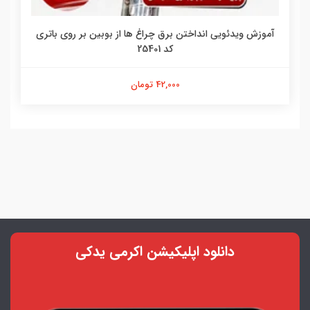
آموزش ویدئویی انداختن برق چراغ ها از بوبین بر روی باتری
کد 25401
42,000 تومان
دانلود اپلیکیشن اکرمی یدکی