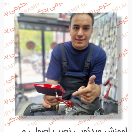
آموزش ویدئویی نصب اصولی و