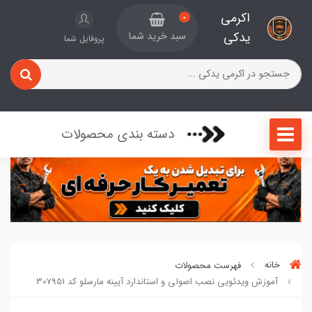
اکرمی
0
یدکی
سبد خرید شما
پروفایل شما
دسته بندی محصولات
خانه
فهرست محصولات
آموزش ویدئویی نصب اصولی و استاندارد آیینه مارسلو کد 307951