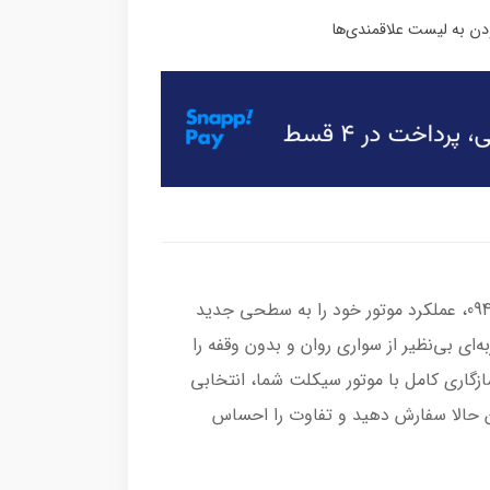
با کوئل موتورسیکلت کویر فابریکی کد 0946554، عملکرد موتور خود را به سطحی جدید
ه‌ای بی‌نظیر از سواری روان و بدون وقفه را
زگاری کامل با موتور سیکلت شما، انتخابی
ین حالا سفارش دهید و تفاوت را احساس