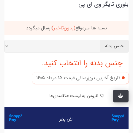
بلوری تایگر وی ای پی
خریدتو به
5میلیون
برسون،ارسالت‌رایگانه
جنس بدنه
جنس بدنه را انتخاب کنید.
تاریخ آخرین بروزرسانی قیمت
15 مرداد 1405
افزودن به لیست علاقمندی‌ها