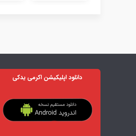
دانلود اپلیکیشن اکرمی یدکی