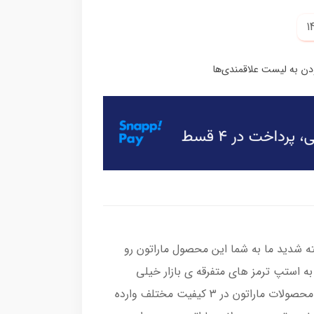
ه شدید ما به شما این محصول ماراتون رو
به استپ ترمز های متفرقه ی بازار خیلی
خیلی دیرتر خراب میشود،دقت داشته باشید محصولات ماراتون در 3 کیفیت مختلف وارده