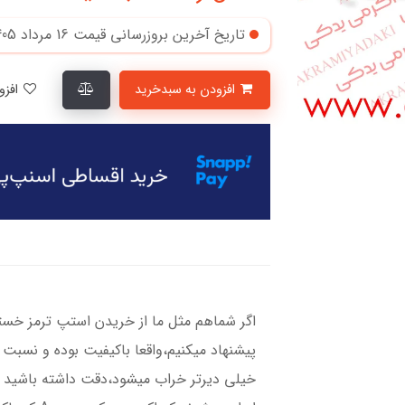
تاریخ آخرین بروزرسانی قیمت
16 مرداد 1405
افزودن به سبدخرید
افزودن به لیست علاقمندی‌ها
اگر شماهم مثل ما از خریدن استپ ترمز خست
پیشنهاد میکنیم،واقعا باکیفیت بوده و نسبت 