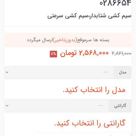
0286654
سیم کشی شتابدار،سیم کشی سرعتی
بسته ها سرموقع
(بدون‌تاخیر)
ارسال میگردد
2,568,000
تومان
2,861,000
11%
مدل
مدل را انتخاب کنید.
گارانتی
گارانتی را انتخاب کنید.