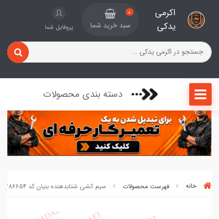
اکرمی
0
یدکی
سبد خرید شما
پروفایل شما
دسته بندی محصولات
خانه
فهرست محصولات
سیم کشی شتابدهنده بنیان کد 0286654