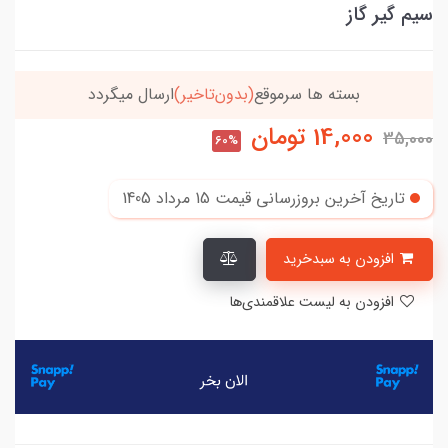
سیم گیر گاز
بسته ها سرموقع
(بدون‌تاخیر)
ارسال میگردد
14,000
تومان
35,000
60%
تاریخ آخرین بروزرسانی قیمت
15 مرداد 1405
افزودن به سبدخرید
افزودن به لیست علاقمندی‌ها