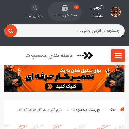
اکرمی
0
یدکی
سبد خرید شما
پروفایل شما
دسته بندی محصولات
خانه
فهرست محصولات
سیم گیر سیم گاز هوندا کد 102