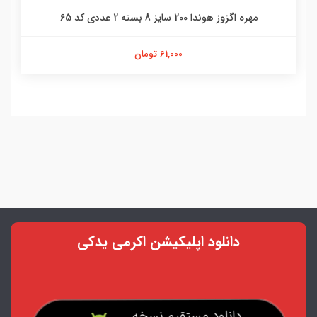
مهره اگزوز هوندا 200 سایز 8 بسته 2 عددی کد 65
61,000 تومان
دانلود اپلیکیشن اکرمی یدکی