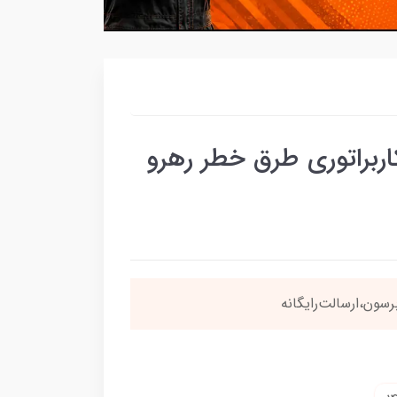
ربراتوری طرق خطر رهرو
سون،ارسالت‌رایگانه