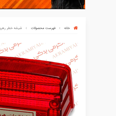
خانه
فهرست محصولات
شیشه خطر رهرو فا
بسته ها سرموقع
(بدون‌تاخیر)
ارسال میگر