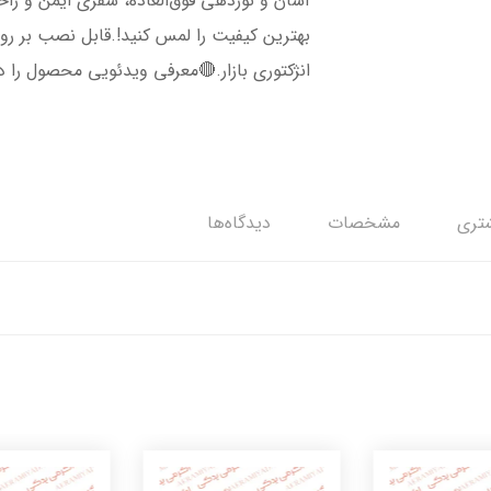
آسان و نوردهی فوق‌العاده، سفری ایمن و راح
بهترین کیفیت را لمس کنید!.قابل نصب بر رو
انژکتوری بازار.🔴معرفی ویدئویی محصول را د
تری
مشخصات
دیدگاه‌ها