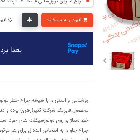
تاریخ آخرین بروزرسانی قیمت
15 مرداد 1405
افزودن به سبدخرید
افزودن به لیست علاقمندی‌ها
​​​​روشنایی و ایمنی را با شیشه چراغ خطر مو
محصول فابریک شرکت کثیر(رهرو) بوده و دق
خط منتاژ بر روی موتورسیکلت های خود استفا
چراغ جلو را به انتخابی ایده‌آل برای هر مو