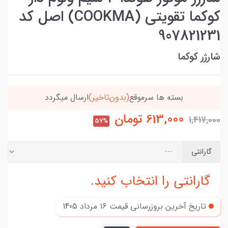
کوکما تقویتی (COOKMA) اصل کد
907821231
شارژر کوکما
رسال میگردد
خریدتو به
5میلیون
برسون،ارسالت‌رایگ
613,000
تومان
1,417,000
57%
گارانتی
گارانتی را انتخاب کنید.
تاریخ آخرین بروزرسانی قیمت
16 مرداد 1405