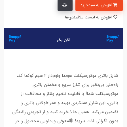
افزودن به سبدخرید
افزودن به لیست علاقمندی‌ها
شارژر باتری موتورسیکلت هوندا ولوم‌دار 4 سیم کوکما کد،
راه‌حلی بی‌نظیر برای شارژ سریع و مطمئن باتری
موتورسیکلت شما! با قابلیت تنظیم ولتاژ و محافظت از
باتری، این شارژر عملکردی بهینه و عمر طولانی باتری را
تضمین می‌کند. همین حالا خرید کنید و از تجربه‌ی رانندگی
بدون نگرانی لذت ببرید!.🔴معرفی ویدئویی محصول را در