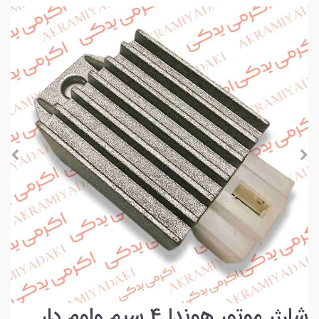
شارژر موتور هوندا 4 سیم ولوم دار