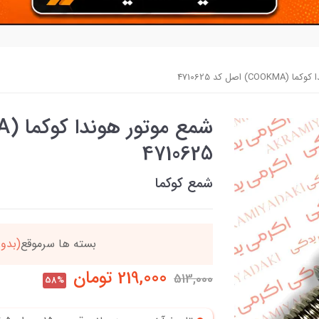
) اصل کد 4710625
4710625
شمع کوکما
دد
خریدتو به
5میلیون
بر
219,000
تومان
513,000
58%