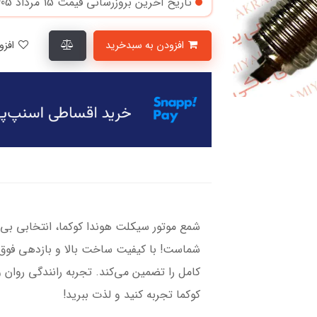
تاریخ آخرین بروزرسانی قیمت
15 مرداد 1405
افزودن به سبدخرید
افزودن به لیست علاقمندی‌ها
شمع موتور سیکلت هوندا کوکما، انتخابی بی‌ن
شماست! با کیفیت ساخت بالا و بازدهی فوق‌ال
کامل را تضمین می‌کند. تجربه رانندگی روان 
کوکما تجربه کنید و لذت ببرید!