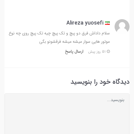
Alireza yuosefi
سلام داداش فرق دو پبچ و تک پیچ چیه تک پیچ روی چه نوع
موتور هایی سوار میشه میشه فرقشونو بگی
ارسال پاسخ
51 روز پیش
دیدگاه خود را بنویسید