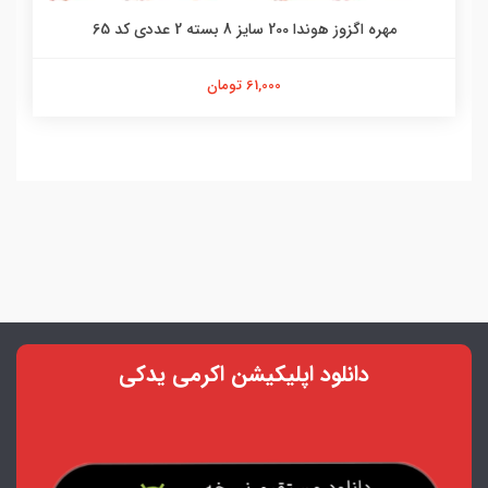
مهره اگزوز هوندا 200 سایز 8 بسته 2 عددی کد 65
61,000 تومان
دانلود اپلیکیشن اکرمی یدکی