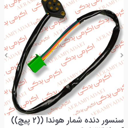
سنسور دنده شمار هوندا ((2 پیچ))