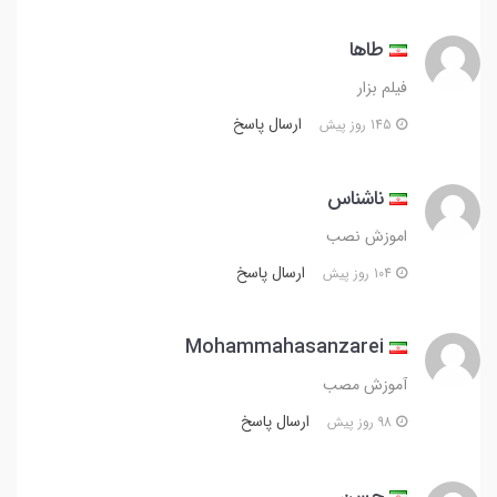
طاها
فیلم بزار
ارسال پاسخ
145 روز پیش
ناشناس
اموزش نصب
ارسال پاسخ
104 روز پیش
Mohammahasanzarei
آموزش مصب
ارسال پاسخ
98 روز پیش
حسن