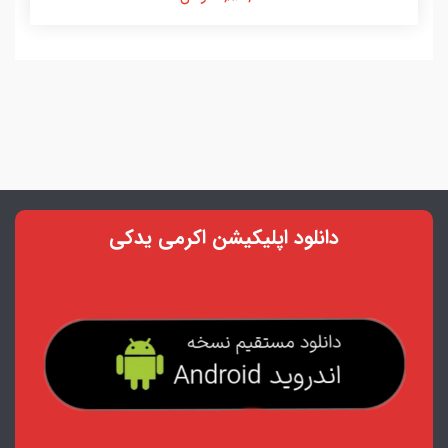
دانلود اپلیکیشن اکرمی یدکی