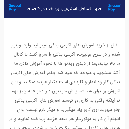
. قبل از خرید آموزش های اکرمی یدکی میتوانید وارد یویتوب
شده و در سرچ یوتیوب، اکرمی یدکی را سرچ کنید تا کانال
ما بالا بیاید،بعد از دیدن ویدئو ها با نحوه آموزش دادن ما
آشنا میشوید و متوجه خواهید شد چقدر آموزش های اکرمی
یدکی کار راه انداز و کاربردی است.یکبار هزینه میکنید و این
آموزش رو برای همیشه پیش خودتون دارید،از همه چیز مهم
تر اینکه وقتی یه کاری رو توسط آموزش های اکرمی یدکی
جلو میبرید اون کارو یاد میگیرید و دیگر لازم نیست برای
انجام آن کار به موتورساز هر دفعه هزینه پرداخت نمایید و در
هزینه های نگهداری موتورسیکلت خود به شدت صرفه جویی