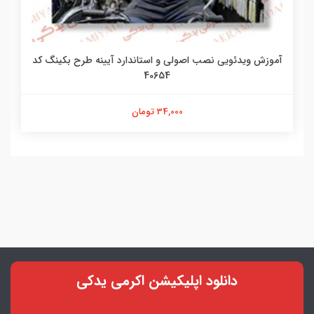
آموزش ویدئویی نصب اصولی و استاندارد موتورکیلومتر کد
441502
54,000 تومان
دانلود اپلیکیشن اکرمی یدکی