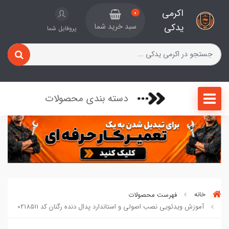
اکرمی
0
یدکی
سبد خرید شما
پروفایل شما
دسته بندی محصولات
خانه
فهرست محصولات
آموزش ویدئویی نصب اصولی و استاندارد پدال دنده رگنان کد 0218511