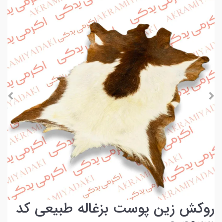
روکش زین پوست بزغاله طبیعی کد