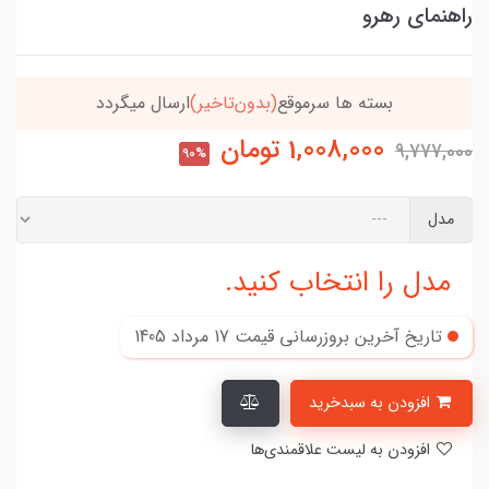
راهنمای رهرو
بسته ها سرموقع
(بدون‌تاخیر)
ارسال میگردد
1,008,000
تومان
9,777,000
90%
مدل
مدل را انتخاب کنید.
تاریخ آخرین بروزرسانی قیمت
17 مرداد 1405
افزودن به سبدخرید
افزودن به لیست علاقمندی‌ها