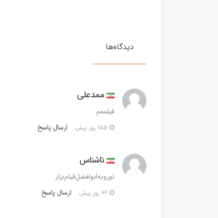
دیدگاه‌ها
ممدعلی
فیلممم
ارسال پاسخ
155 روز پیش
ناشناس
تورو‌به‌ابولفضل‌فیلم‌بزار
ارسال پاسخ
62 روز پیش