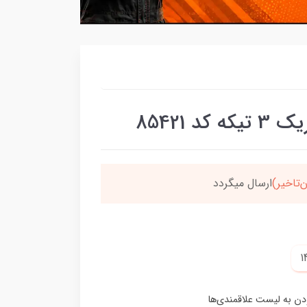
سون،ارسالت‌رایگانه