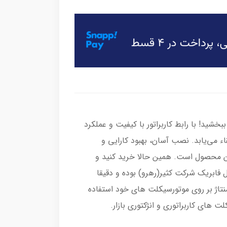
 زندگی تازه‌ای ببخشید! با رابط کاربراتور با کیفیت و عملکرد
ء می‌یابد. نصب آسان، بهبود کارایی و
ین محصول است. همین حالا خرید کنید و
فابریک شرکت کثیر(رهرو) بوده و دقیقا
ژ بر روی موتورسیکلت های خود استفاده
 های کاربراتوری و انژکتوری بازار.