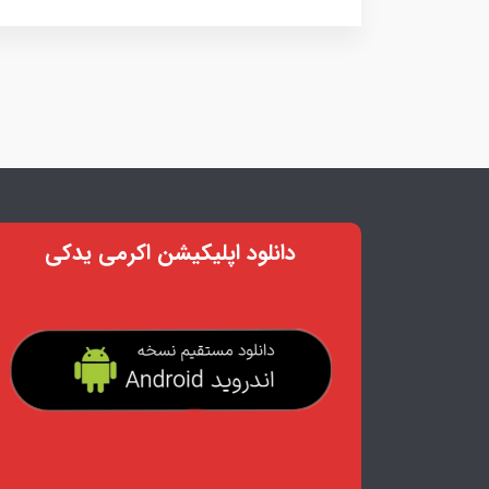
دانلود اپلیکیشن اکرمی یدکی