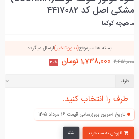
مشکی اصل کد 4417082
ماهیچه کوکما
بسته ها سرموقع
(بدون‌تاخیر)
ارسال میگردد
1,738,000
تومان
2,451,000
30%
طرف
طرف را انتخاب کنید.
تاریخ آخرین بروزرسانی قیمت
16 مرداد 1405
افزودن به سبدخرید