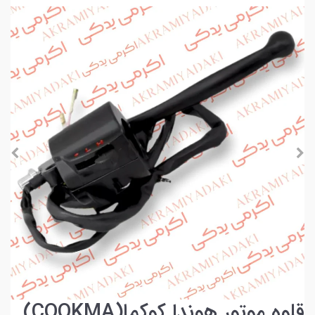
قلوه موتور هوندا کوکما(COOKMA)