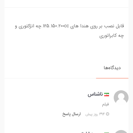
قابل نصب بر روی هندا های 125.150.200cc.چه انژکتوری و
چه کابراتوری
دیدگاه‌ها
ناشناس
فیلم
ارسال پاسخ
394 روز پیش