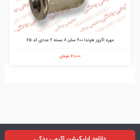
مهره اگزوز هوندا 200 سایز 8 بسته 2 عددی کد 65
61,000 تومان
دانلود اپلیکیشن اکرمی یدکی