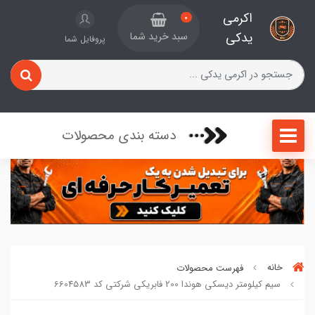
اکرمی
0
یدکی
سبد خرید شما
پروفایل شما
دسته بندی محصولات
خانه
فهرست محصولات
سیم کیلومتر دیسکی هوندا 200 فابریکی شرکتی کد 6604583