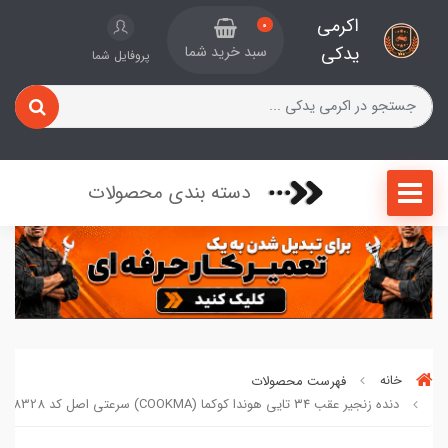
اکرمی
0
یدکی
سبد خرید شما
پروفایل شما
دسته بندی محصولات
خانه
فهرست محصولات
دنده زنجیر عقب ۳۴ تایی هوندا کوکما (COOKMA) سرعتی اصل کد 0248328