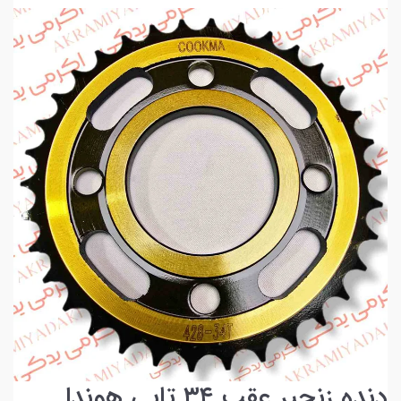
دنده زنجیر عقب ۳۴ تایی هوندا