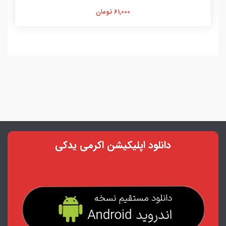
61,000 تومان
دانلود اپلیکیشن اکرمی یدکی